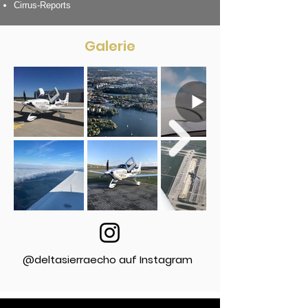
Cirrus-Reports
Galerie
@
deltasierraecho auf Instagram